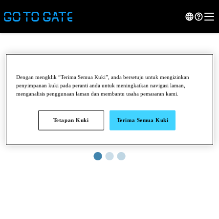
Dengan mengklik “Terima Semua Kuki”, anda bersetuju untuk mengizinkan
penyimpanan kuki pada peranti anda untuk meningkatkan navigasi laman,
menganalisis penggunaan laman dan membantu usaha pemasaran kami.
Tetapan Kuki
Terima Semua Kuki
●
●
●